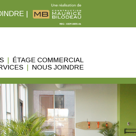
OINDRE
|
S
|
ÉTAGE COMMERCIAL
RVICES
|
NOUS JOINDRE