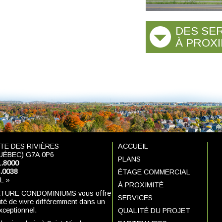
DES SE
À PROXI
TE DES RIVIÈRES
ACCUEIL
UÉBEC) G7A 0P6
PLANS
1.8000
1.0038
ÉTAGE COMMERCIAL
L »
À PROXIMITÉ
TURE CONDOMINIUMS vous offre
SERVICES
nité de vivre différemment dans un
xceptionnel.
QUALITÉ DU PROJET