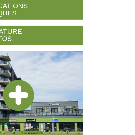
CATIONS
QUES
NATURE
TOS