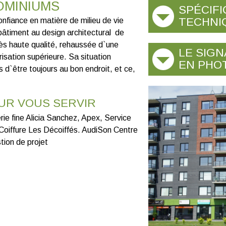
OMINIUMS
SPÉCIFI
TECHNI
fiance en matière de milieu de vie
 bâtiment au design architectural de
très haute qualité, rehaussée d`une
LE SIG
isation supérieure. Sa situation
EN PHO
d`être toujours au bon endroit, et ce,
UR VOUS SERVIR
rie fine Alicia Sanchez, Apex, Service
e Coiffure Les Décoiffés. AudiSon Centre
tion de projet