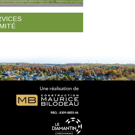
RVICES
MITÉ