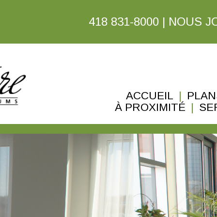
418 831-8000
|
NOUS J
ACCUEIL
|
PLAN
À PROXIMITÉ
|
SE