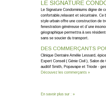
LE SIGNATURE COND
Le Signature Condominiums digne de con
confortable,relaxant et sécuritaire. Ce
style urbain offre une construction de 
fenestration généreuse et d`une insonor
géographique permettra à ses résidents 
sans se soucier du transport.
DES COMMERÇANTS PO
Clinique Dentaire Amélie Lessard, épice
Expert Conseil ( Génie Civil ), Salon d
auditif Smith, Popavape et Triode - ges
Découvez les commerçants »
En savoir plus sur : »